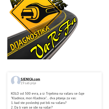
SJENICA.com
19 sati prije
KOLO od 500 evra, a iz Trijebina na vašaru se čuje
"Kladnice, mori Kladnice"... dva pitanja za vas:
1. kad ste poslednji put bili na vašaru?
2. Da li vam se ide na vašar?