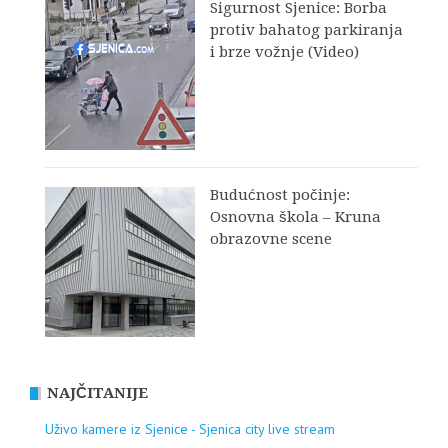
Sigurnost Sjenice: Borba
protiv bahatog parkiranja
i brze vožnje (Video)
Budućnost počinje:
Osnovna škola – Kruna
obrazovne scene
NAJČITANIJE
Uživo kamere iz Sjenice - Sjenica city live stream