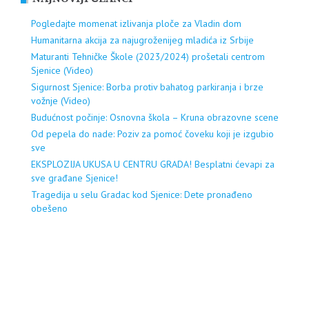
Pogledajte momenat izlivanja ploče za Vladin dom
Humanitarna akcija za najugroženijeg mladića iz Srbije
Maturanti Tehničke Škole (2023/2024) prošetali centrom
Sjenice (Video)
Sigurnost Sjenice: Borba protiv bahatog parkiranja i brze
vožnje (Video)
Budućnost počinje: Osnovna škola – Kruna obrazovne scene
Od pepela do nade: Poziv za pomoć čoveku koji je izgubio
sve
EKSPLOZIJA UKUSA U CENTRU GRADA! Besplatni ćevapi za
sve građane Sjenice!
Tragedija u selu Gradac kod Sjenice: Dete pronađeno
obešeno