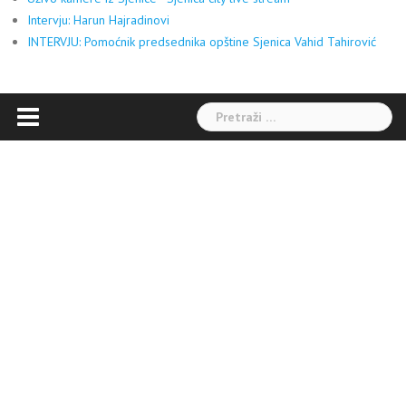
Intervju: Harun Hajradinovi
INTERVJU: Pomoćnik predsednika opštine Sjenica Vahid Tahirović
Pretraga: