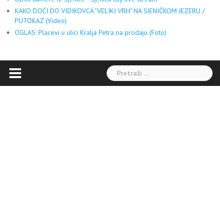
KAKO DOĆI DO VIDIKOVCA "VELIKI VRH" NA SJENIČKOM JEZERU /
PUTOKAZ (Video)
OGLAS: Placevi u ulici Kralja Petra na prodaju (Foto)
Pretraga: