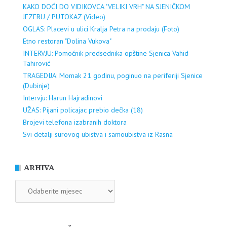
KAKO DOĆI DO VIDIKOVCA "VELIKI VRH" NA SJENIČKOM
JEZERU / PUTOKAZ (Video)
OGLAS: Placevi u ulici Kralja Petra na prodaju (Foto)
Etno restoran "Dolina Vukova"
INTERVJU: Pomoćnik predsednika opštine Sjenica Vahid
Tahirović
TRAGEDIJA: Momak 21 godinu, poginuo na periferiji Sjenice
(Dubinje)
Intervju: Harun Hajradinovi
UŽAS: Pijani policajac prebio dečka (18)
Brojevi telefona izabranih doktora
Svi detalji surovog ubistva i samoubistva iz Rasna
ARHIVA
ARHIVA