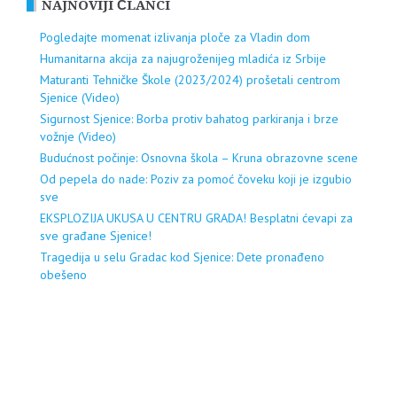
NAJNOVIJI ČLANCI
Pogledajte momenat izlivanja ploče za Vladin dom
Humanitarna akcija za najugroženijeg mladića iz Srbije
Maturanti Tehničke Škole (2023/2024) prošetali centrom
Sjenice (Video)
Sigurnost Sjenice: Borba protiv bahatog parkiranja i brze
vožnje (Video)
Budućnost počinje: Osnovna škola – Kruna obrazovne scene
Od pepela do nade: Poziv za pomoć čoveku koji je izgubio
sve
EKSPLOZIJA UKUSA U CENTRU GRADA! Besplatni ćevapi za
sve građane Sjenice!
Tragedija u selu Gradac kod Sjenice: Dete pronađeno
obešeno