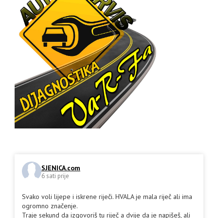
SJENICA.com
6 sati prije
Svako voli lijepe i iskrene riječi. HVALA je mala riječ ali ima
ogromno značenje.
Traje sekund da izgovoriš tu riječ a dvije da je napišeš, ali