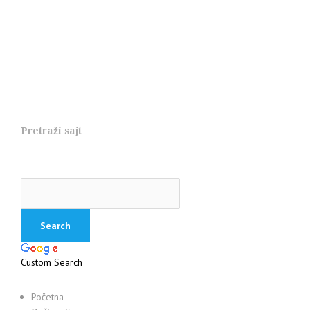
Pretraži sajt
Custom Search
Početna