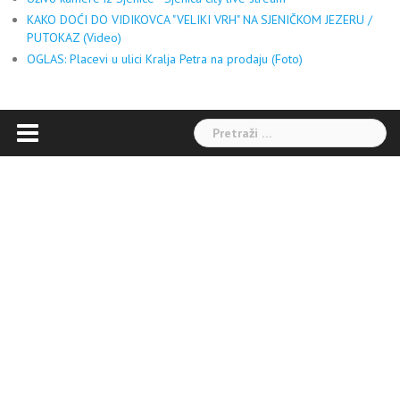
KAKO DOĆI DO VIDIKOVCA "VELIKI VRH" NA SJENIČKOM JEZERU /
PUTOKAZ (Video)
OGLAS: Placevi u ulici Kralja Petra na prodaju (Foto)
Pretraga: