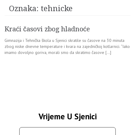
Oznaka:
tehnicke
Kraći časovi zbog hladnoće
Gimnazija i Tehnička škola u Sjenici skratile su časove na 30 minuta
zbog niske dnevne temperature i kvara na zajedničkoj kotlarnici. “Iako
imamo dovoljno goriva, morali smo da skratimo časove […]
Vrijeme U Sjenici