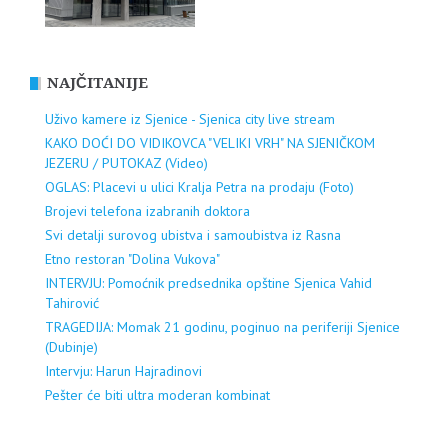
NAJČITANIJE
Uživo kamere iz Sjenice - Sjenica city live stream
KAKO DOĆI DO VIDIKOVCA "VELIKI VRH" NA SJENIČKOM
JEZERU / PUTOKAZ (Video)
OGLAS: Placevi u ulici Kralja Petra na prodaju (Foto)
Brojevi telefona izabranih doktora
Svi detalji surovog ubistva i samoubistva iz Rasna
Etno restoran "Dolina Vukova"
INTERVJU: Pomoćnik predsednika opštine Sjenica Vahid
Tahirović
TRAGEDIJA: Momak 21 godinu, poginuo na periferiji Sjenice
(Dubinje)
Intervju: Harun Hajradinovi
Pešter će biti ultra moderan kombinat