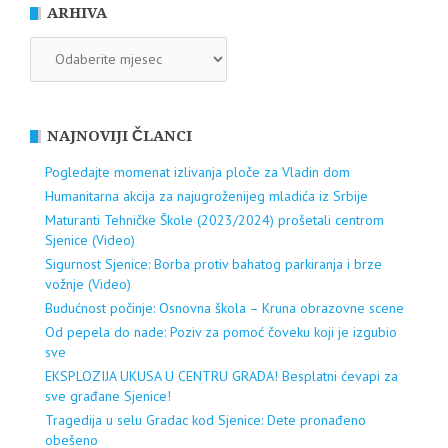
ARHIVA
ARHIVA
NAJNOVIJI ČLANCI
Pogledajte momenat izlivanja ploče za Vladin dom
Humanitarna akcija za najugroženijeg mladića iz Srbije
Maturanti Tehničke Škole (2023/2024) prošetali centrom
Sjenice (Video)
Sigurnost Sjenice: Borba protiv bahatog parkiranja i brze
vožnje (Video)
Budućnost počinje: Osnovna škola – Kruna obrazovne scene
Od pepela do nade: Poziv za pomoć čoveku koji je izgubio
sve
EKSPLOZIJA UKUSA U CENTRU GRADA! Besplatni ćevapi za
sve građane Sjenice!
Tragedija u selu Gradac kod Sjenice: Dete pronađeno
obešeno