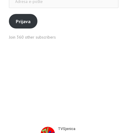
e-
pošte
Prijava
Join 360 other subscribers