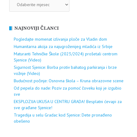
ARHIVA
NAJNOVIJI ČLANCI
Pogledajte momenat izlivanja ploče za Vladin dom
Humanitarna akcija za najugroženijeg mladića iz Srbije
Maturanti Tehničke Škole (2023/2024) prošetali centrom
Sjenice (Video)
Sigurnost Sjenice: Borba protiv bahatog parkiranja i brze
vožnje (Video)
Budućnost počinje: Osnovna škola – Kruna obrazovne scene
Od pepela do nade: Poziv za pomoć čoveku koji je izgubio
sve
EKSPLOZIJA UKUSA U CENTRU GRADA! Besplatni ćevapi za
sve građane Sjenice!
Tragedija u selu Gradac kod Sjenice: Dete pronađeno
obešeno