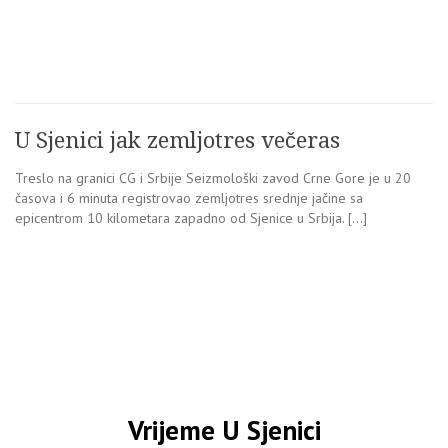
U Sjenici jak zemljotres večeras
Treslo na granici CG i Srbije Seizmološki zavod Crne Gore je u 20
časova i 6 minuta registrovao zemljotres srednje jačine sa
epicentrom 10 kilometara zapadno od Sjenice u Srbija. […]
Vrijeme U Sjenici