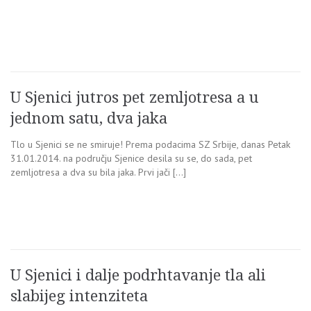
U Sjenici jutros pet zemljotresa a u
jednom satu, dva jaka
Tlo u Sjenici se ne smiruje! Prema podacima SZ Srbije, danas Petak
31.01.2014. na području Sjenice desila su se, do sada, pet
zemljotresa a dva su bila jaka. Prvi jači […]
U Sjenici i dalje podrhtavanje tla ali
slabijeg intenziteta