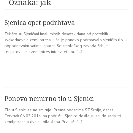
Oznaka:
jak
Sjenica opet podrhtava
Tek što su Sjeničani imali mirnih desetak dana od proteklih
svakodnevnih zemljotresa, juče je ponovo podrhtavalo sjeničko tlo. U
popodnevnim satima, aparati Seizmološkog zavoda Srbije,
registrovali su zemljotres intenziteta od […]
Ponovo nemirno tlo u Sjenici
Tlo u Sjenici se ne smiruje! Prema podacima SZ Srbije, danas
Četvrtak 06.02.2014. na području Sjenice desila su se, do sada, tri
zemljotresa a dva su bila slaba. Prvi jači […]