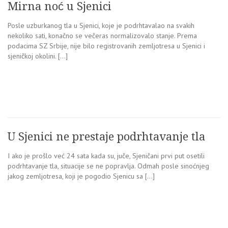
Mirna noć u Sjenici
Posle uzburkanog tla u Sjenici, koje je podrhtavalao na svakih
nekoliko sati, konačno se večeras normalizovalo stanje. Prema
podacima SZ Srbije, nije bilo registrovanih zemljotresa u Sjenici i
sjeničkoj okolini. […]
U Sjenici ne prestaje podrhtavanje tla
I ako je prošlo već 24 sata kada su, juče, Sjeničani prvi put osetili
podrhtavanje tla, situacije se ne popravlja. Odmah posle sinoćnjeg
jakog zemljotresa, koji je pogodio Sjenicu sa […]