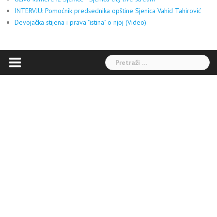
INTERVJU: Pomoćnik predsednika opštine Sjenica Vahid Tahirović
Devojačka stijena i prava "istina" o njoj (Video)
Pretraga: