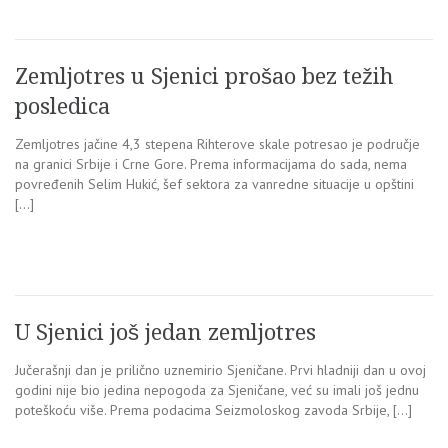
Zemljotres u Sjenici prošao bez težih
posledica
Zemljotres jačine 4,3 stepena Rihterove skale potresao je područje
na granici Srbije i Crne Gore. Prema informacijama do sada, nema
povređenih Selim Hukić, šef sektora za vanredne situacije u opštini
[…]
U Sjenici još jedan zemljotres
Jučerašnji dan je prilično uznemirio Sjeničane. Prvi hladniji dan u ovoj
godini nije bio jedina nepogoda za Sjeničane, već su imali još jednu
poteškoću više. Prema podacima Seizmoloskog zavoda Srbije, […]