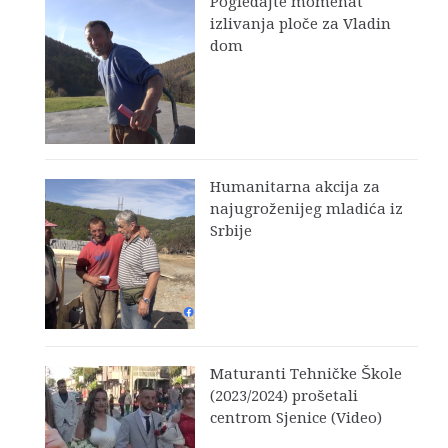
Pogledajte momenat
izlivanja ploče za Vladin
dom
Humanitarna akcija za
najugroženijeg mladića iz
Srbije
Maturanti Tehničke Škole
(2023/2024) prošetali
centrom Sjenice (Video)