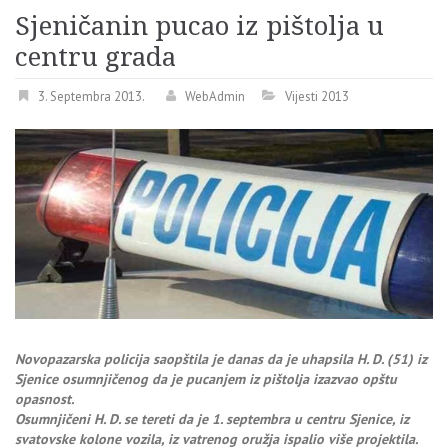
Sjeničanin pucao iz pištolja u
centru grada
3. Septembra 2013.
WebAdmin
Vijesti 2013
Novopazarska policija saopštila je danas da je uhapsila H. D. (51) iz
Sjenice osumnjičenog da je pucanjem iz pištolja izazvao opštu
opasnost.
Osumnjičeni H. D. se tereti da je 1. septembra u centru Sjenice, iz
svatovske kolone vozila, iz vatrenog oružja ispalio više projektila.