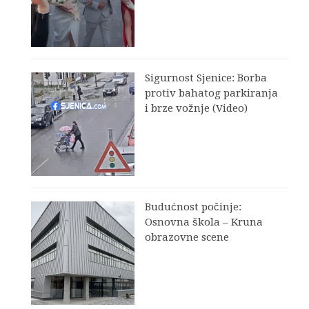
Sigurnost Sjenice: Borba
protiv bahatog parkiranja
i brze vožnje (Video)
Budućnost počinje:
Osnovna škola – Kruna
obrazovne scene