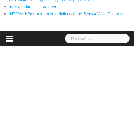
Intervju: Harun Hajradinovi
INTERVJU: Pomoćnik predsednika opštine Sjenica Vahid Tahirović
Pretraga: