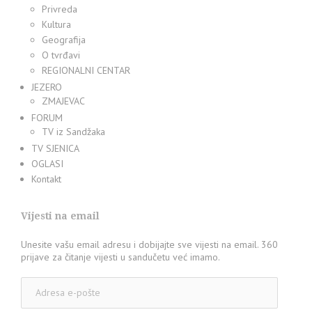
Privreda
Kultura
Geografija
O tvrđavi
REGIONALNI CENTAR
JEZERO
ZMAJEVAC
FORUM
TV iz Sandžaka
TV SJENICA
OGLASI
Kontakt
Vijesti na email
Unesite vašu email adresu i dobijajte sve vijesti na email. 360
prijave za čitanje vijesti u sandučetu već imamo.
Adresa
e-
pošte