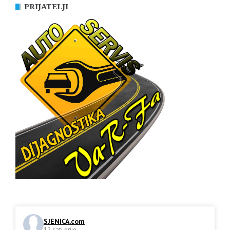
PRIJATELJI
SJENICA.com
12 sati prije