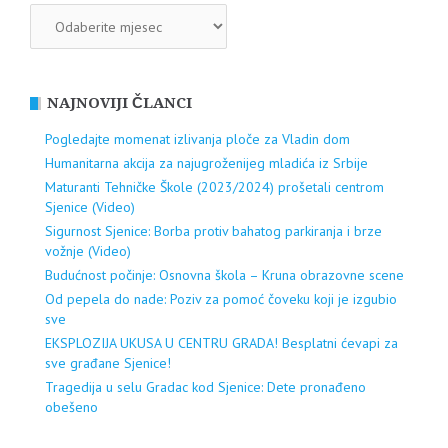
ARHIVA
NAJNOVIJI ČLANCI
Pogledajte momenat izlivanja ploče za Vladin dom
Humanitarna akcija za najugroženijeg mladića iz Srbije
Maturanti Tehničke Škole (2023/2024) prošetali centrom
Sjenice (Video)
Sigurnost Sjenice: Borba protiv bahatog parkiranja i brze
vožnje (Video)
Budućnost počinje: Osnovna škola – Kruna obrazovne scene
Od pepela do nade: Poziv za pomoć čoveku koji je izgubio
sve
EKSPLOZIJA UKUSA U CENTRU GRADA! Besplatni ćevapi za
sve građane Sjenice!
Tragedija u selu Gradac kod Sjenice: Dete pronađeno
obešeno