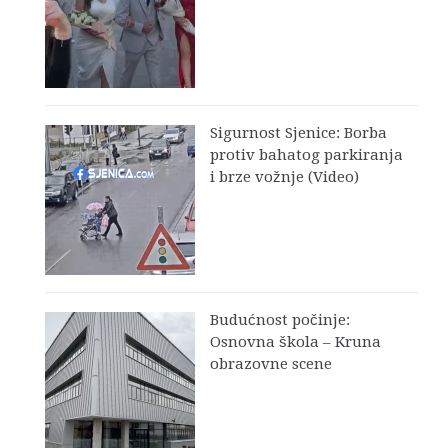
Sigurnost Sjenice: Borba
protiv bahatog parkiranja
i brze vožnje (Video)
Budućnost počinje:
Osnovna škola – Kruna
obrazovne scene