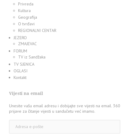
Privreda
Kultura
Geografija
O tvrđavi
REGIONALNI CENTAR
JEZERO
ZMAJEVAC
FORUM
TV iz Sandžaka
TV SJENICA
OGLASI
Kontakt
Vijesti na email
Unesite vašu email adresu i dobijajte sve vijesti na email. 360
prijave za čitanje vijesti u sandučetu već imamo.
Adresa
e-
pošte