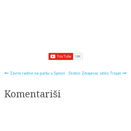
Navigacija
Zavrni radovi na parku u Sjenici
Drutvo Zmajevac obilo Trojan
članaka
Komentariši