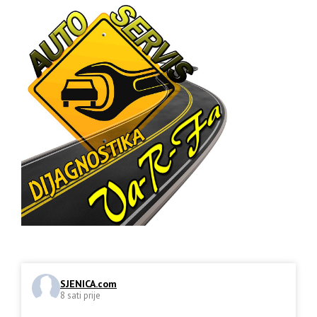
SJENICA.com
8 sati prije