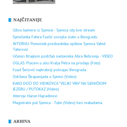
NAJČITANIJE
Uživo kamere iz Sjenice - Sjenica city live stream
Sjeničanka Fahira Fazlić osvojila zlato u Beogradu
INTERVJU: Pomoćnik predsednika opštine Sjenica Vahid
Tahirović
Učenici štrajkom podržali nastavnika Ašira Rebronju - VIDEO
OGLAS: Placevi u ulici Kralja Petra na prodaju (Foto)
Fuad Šećović najhrabriji policajac Beograda
Održana Štraparijada u Sjenici (Video)
KAKO DOĆI DO VIDIKOVCA "VELIKI VRH" NA SJENIČKOM
JEZERU / PUTOKAZ (Video)
Intervju: Harun Hajradinovi
Magistralni put Sjenica - Tutin (Video) bez makadama
ARHIVA