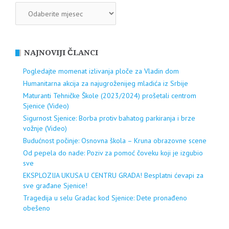
ARHIVA
NAJNOVIJI ČLANCI
Pogledajte momenat izlivanja ploče za Vladin dom
Humanitarna akcija za najugroženijeg mladića iz Srbije
Maturanti Tehničke Škole (2023/2024) prošetali centrom
Sjenice (Video)
Sigurnost Sjenice: Borba protiv bahatog parkiranja i brze
vožnje (Video)
Budućnost počinje: Osnovna škola – Kruna obrazovne scene
Od pepela do nade: Poziv za pomoć čoveku koji je izgubio
sve
EKSPLOZIJA UKUSA U CENTRU GRADA! Besplatni ćevapi za
sve građane Sjenice!
Tragedija u selu Gradac kod Sjenice: Dete pronađeno
obešeno