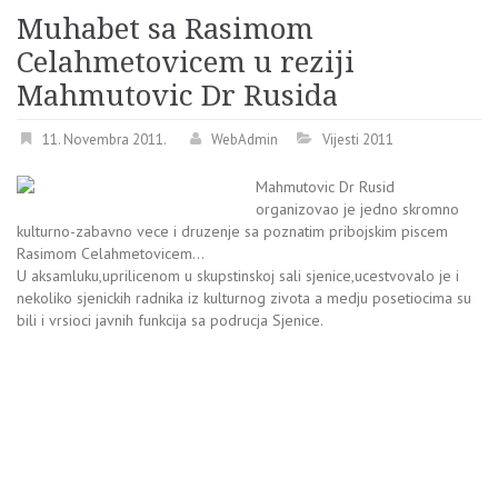
Muhabet sa Rasimom
Celahmetovicem u reziji
Mahmutovic Dr Rusida
11. Novembra 2011.
WebAdmin
Vijesti 2011
Mahmutovic Dr Rusid
organizovao je jedno skromno
kulturno-zabavno vece i druzenje sa poznatim pribojskim piscem
Rasimom Celahmetovicem…
U aksamluku,uprilicenom u skupstinskoj sali sjenice,ucestvovalo je i
nekoliko sjenickih radnika iz kulturnog zivota a medju posetiocima su
bili i vrsioci javnih funkcija sa podrucja Sjenice.