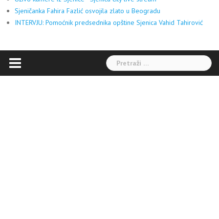
Sjeničanka Fahira Fazlić osvojila zlato u Beogradu
INTERVJU: Pomoćnik predsednika opštine Sjenica Vahid Tahirović
Pretraga: